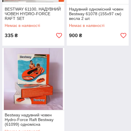
BESTWAY 61100, НАДУВНИЙ
Надувний одномісний човен
ЧОВЕН HYDRO-FORCE
Bestway 61078 (155х97 см)
RAFT SET
весла 2 шт.
Немає в наявності
Немає в наявності
335
900
₴
₴
Bestway надувний човен
Hydro-Force Raft Bestway
(61099) одномісна