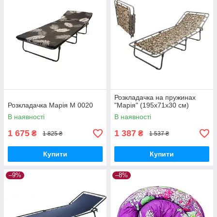
Розкладачка на пружинах
Розкладачка Марія М 0020
"Марія" (195х71х30 см)
В наявності
В наявності
1 675
1 387
₴
₴
1 825 ₴
1 537 ₴
Купити
Купити
–9%
–8%