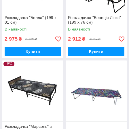
Розкладачка "Белла" (199 х
Розкладачка "Венеція Люкс"
81 см)
(199 х 76 см)
В наявності
В наявності
2 975
2 912
₴
₴
3 125 ₴
3 062 ₴
Купити
Купити
–5%
Розкладачка "Марсель" з