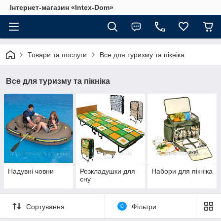
Інтернет-магазин «Intex-Dom»
Товари та послуги
Все для туризму та пікніка
Все для туризму та пікніка
Надувні човни
Розкладушки для
Набори для пікніка
сну
Сортування
0
Фільтри