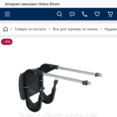
Інтернет-магазин «Intex-Dom»
Товари та послуги
Все для туризму та пікніка
Надувн
–9%