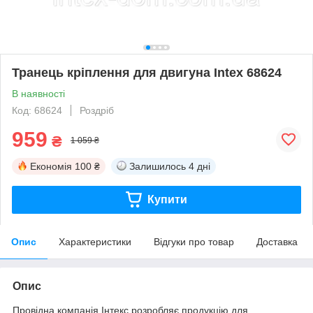
Транець кріплення для двигуна Intex 68624
В наявності
Код: 68624
Роздріб
959
₴
1 059 ₴
Економія
100 ₴
Залишилось
4 дні
Купити
Опис
Характеристики
Відгуки про товар
Доставка
Опис
Провідна компанія Інтекс розробляє продукцію для