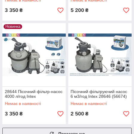
Немає в наявності
Немає в наявності
3 350
5 200
₴
₴
Новинка
28644 Пісочний фільтр-насос
Пісочний фільтруючий насос
4000 л/год Intex
6 м3/год Intex 28646 (56674)
Немає в наявності
Немає в наявності
3 350
2 500
₴
₴
Показати ще