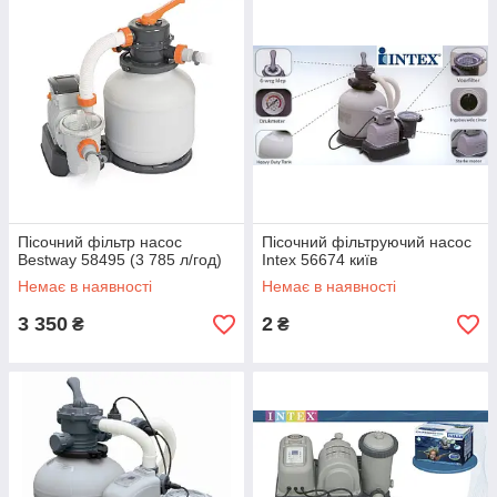
Пісочний фільтр насос
Пісочний фільтруючий насос
Bestway 58495 (3 785 л/год)
Intex 56674 київ
Немає в наявності
Немає в наявності
3 350
2
₴
₴