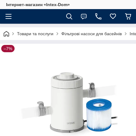
Інтернет-магазин «Intex-Dom»
Товари та послуги
Фільтрові насоси для басейнів
Int
–7%