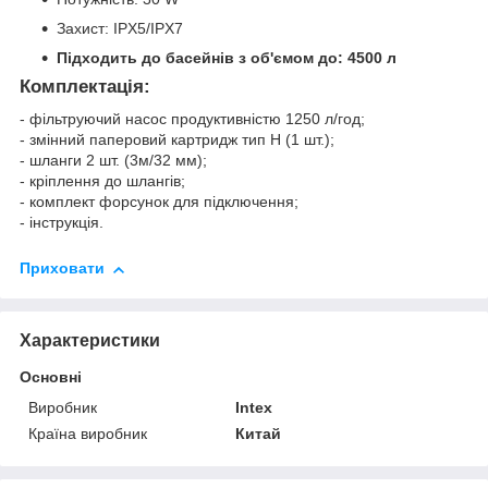
Захист: IPX5/IPX7
Підходить до басейнів з об'ємом до: 4500 л
Комплектація:
- фільтруючий насос продуктивністю 1250 л/год;
- змінний паперовий картридж тип Н (1 шт.);
- шланги 2 шт. (3м/32 мм);
- кріплення до шлангів;
- комплект форсунок для підключення;
- інструкція.
Приховати
Характеристики
Основні
Виробник
Intex
Країна виробник
Китай