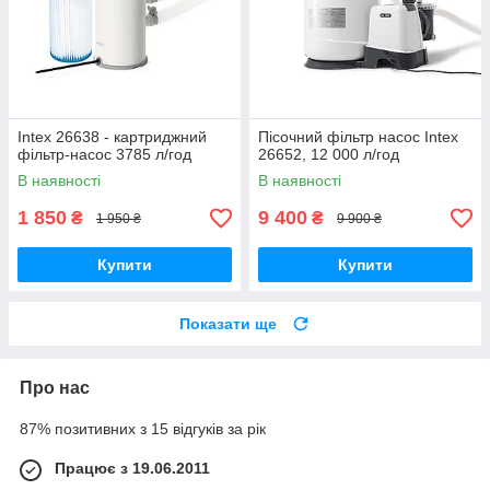
Intex 26638 - картриджний
Пісочний фільтр насос Intex
фільтр-насос 3785 л/год
26652, 12 000 л/год
В наявності
В наявності
1 850
9 400
₴
₴
1 950 ₴
9 900 ₴
Купити
Купити
Показати ще
Про нас
87% позитивних з 15 відгуків за рік
Працює з 19.06.2011