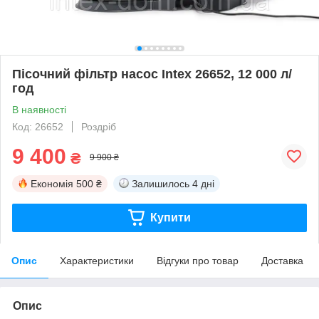
Пісочний фільтр насос Intex 26652, 12 000 л/
год
В наявності
Код: 26652
Роздріб
9 400
₴
9 900 ₴
Економія
500 ₴
Залишилось
4 дні
Купити
Опис
Характеристики
Відгуки про товар
Доставка
Опис