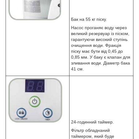
Бак на 55 кг піску.
Насос проганяє воду через
великий резервуар із піском,
гарантуючи високий ступінь
очищення води. Фракція
піску має бути від 0,45 до
0,85 мм. У баку є клапан для
зливання води. Діаметр бака
41 см.
24-годинний таймер.
Фільтр обладнаний
таймером, який буде