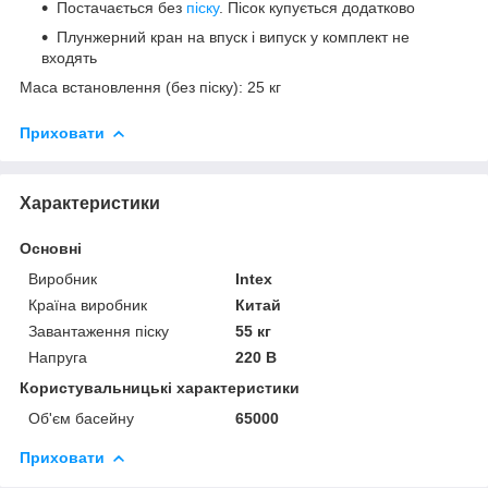
Постачається без
піску
. Пісок купується додатково
Плунжерний кран на впуск і випуск у комплект не
входять
Маса встановлення (без піску): 25 кг
Приховати
Характеристики
Основні
Виробник
Intex
Країна виробник
Китай
Завантаження піску
55 кг
Напруга
220 В
Користувальницькі характеристики
Об'єм басейну
65000
Приховати