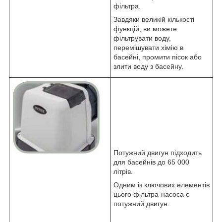
фільтра.
Завдяки великій кількості
функцій, ви можете
фільтрувати воду,
перемішувати хімію в
басейні, промити пісок або
злити воду з басейну.
Потужний двигун підходить
для басейнів до 65 000
літрів.
Одним із ключових елементів
цього фільтра-насоса є
потужний двигун.