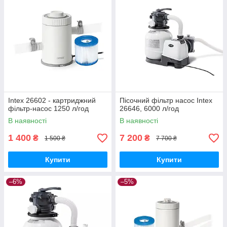
Intex 26602 - картриджний
Пісочний фільтр насос Intex
фільтр-насос 1250 л/год
26646, 6000 л/год
В наявності
В наявності
1 400
7 200
₴
₴
1 500 ₴
7 700 ₴
Купити
Купити
–6%
–5%