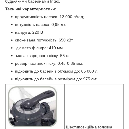
будь-якими басейнами Intex.
Технічні характеристики:
продуктивність насоса: 12 000 л/год;
потужність насоса: 0,95 л.с.
напруга: 220 В
споживана потужність: 650 кВт
діаметр фільтра: 410 мм
маса кварцового піску: 55 кг
розмір частинок піску: 0,45-0,85 мм.
підходить до басейнів об'ємом до: 65 000 л
,
підходить до басейнів розміром до: 975 см
;
Шестипозиційна головка