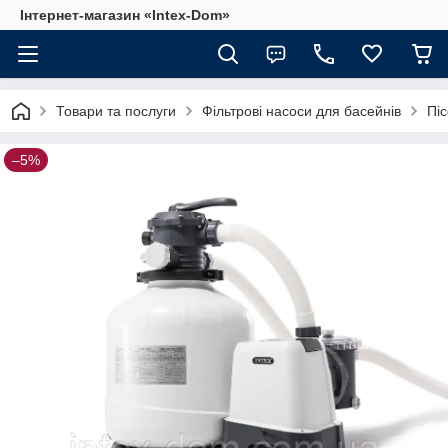
Інтернет-магазин «Intex-Dom»
Товари та послуги
Фільтрові насоси для басейнів
Піс
–5%