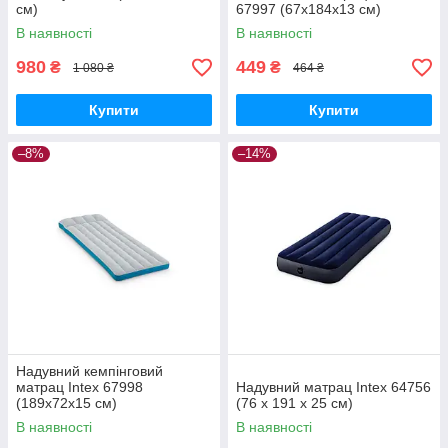
см)
67997 (67х184х13 см)
В наявності
В наявності
980
449
₴
₴
1 080 ₴
464 ₴
Купити
Купити
–8%
–14%
Надувний кемпінговий
матрац Intex 67998
Надувний матрац Intex 64756
(189х72х15 см)
(76 x 191 x 25 см)
В наявності
В наявності