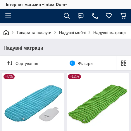
Інтернет-магазин «Intex-Dom»
Товари та послуги
Надувні меблі
Надувні матраци
Надувні матраци
Сортування
0
Фільтри
–8%
–12%