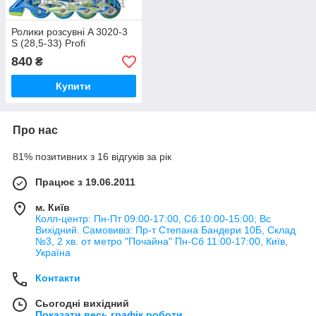
Ролики розсувні A 3020-3
S (28,5-33) Profi
840
₴
Купити
Про нас
81% позитивних з 16 відгуків за рік
Працює з 19.06.2011
м. Київ
Колл-центр: Пн-Пт 09:00-17:00, Сб:10:00-15:00; Вс
Вихідний. Самовивіз: Пр-т Степана Бандери 10Б, Склад
№3, 2 хв. от метро "Почайна" Пн-Cб 11:00-17:00, Київ,
Україна
Контакти
Сьогодні вихідний
Показати весь графік роботи