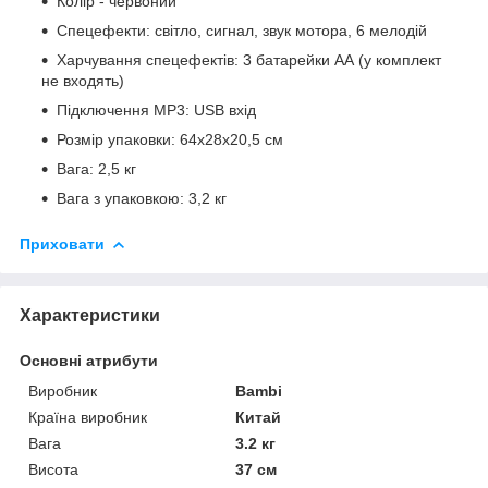
Колір - червоний
Спецефекти: світло, сигнал, звук мотора, 6 мелодій
Харчування спецефектів: 3 батарейки АА (у комплект
не входять)
Підключення МР3: USB вхід
Розмір упаковки: 64х28х20,5 см
Вага: 2,5 кг
Вага з упаковкою: 3,2 кг
Приховати
Характеристики
Основні атрибути
Виробник
Bambi
Країна виробник
Китай
Вага
3.2 кг
Висота
37 см