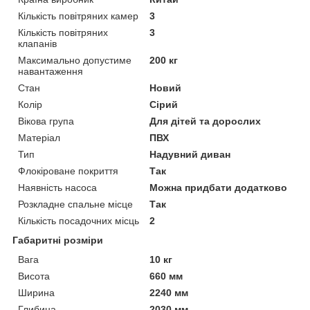
Кількість повітряних камер
3
Кількість повітряних
3
клапанів
Максимально допустиме
200 кг
навантаження
Стан
Новий
Колір
Сірий
Вікова група
Для дітей та дорослих
Матеріал
ПВХ
Тип
Надувний диван
Флокіроване покриття
Так
Наявність насоса
Можна придбати додатково
Розкладне спальне місце
Так
Кількість посадочних місць
2
Габаритні розміри
Вага
10 кг
Висота
660 мм
Ширина
2240 мм
Глибина
2030 мм