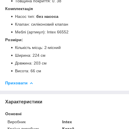
Товщина покриття: 0. 38
Комплектація
Насос тип:
без насоса
Клапан: силіконовий клапан
Меблі (артикул): Intex 66552
Розміри:
Кількість місць: 2-місний
Ширина: 224 см
Довжина: 203 см
Висота: 66 см
Приховати
Характеристики
Основні
Виробник
Intex
Країна виробник
Китай