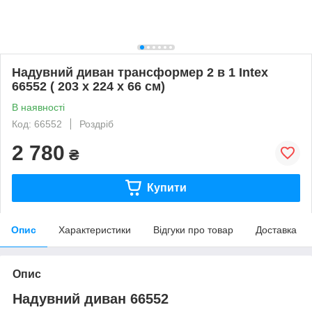
Надувний диван трансформер 2 в 1 Intex
66552 ( 203 х 224 х 66 см)
В наявності
Код: 66552
Роздріб
2 780
₴
Купити
Опис
Характеристики
Відгуки про товар
Доставка
Опис
Надувний диван 66552