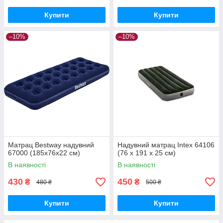
Купити
Купити
–10%
–10%
Матрац Bestway надувний
Надувний матрац Intex 64106
67000 (185х76х22 см)
(76 x 191 x 25 см)
В наявності
В наявності
430
450
₴
₴
480 ₴
500 ₴
Купити
Купити