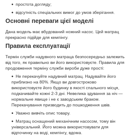
простота догляду;
відсутність спеціальних вимог до умов зберігання.
Основні переваги цієї моделі
Дана модель має вбудований ножний насос. Цей матрац
прекрасно підійде для кемпінгу.
Правила експлуатації
Термін служби надувного матраца безпосередньо залежить
від того, як правильно ви його використовуєте. Правила для
продовження терміну служби вироби дуже прості:
Не перекачуйте надувний матрац. Надувайте його
приблизно на 80%. Якщо ви довгостроково
використовуєте його будинку в якості спального місця,
подкачивайте кожні 2-3 дні. Невелика здування за ніч —
нормальне явище і не є заводським браком.
Перекачування призводить до пошкодження швів.
Уважно вивчіть опис товару.
Матрац оснащений механічним насосом, тому він
універсальний. Його можна використовувати для
відпочинку на воді, кемпінгу, вдома.