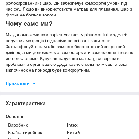
(флокированний) шар. Він забезпечує комфортні умови під
час сну. Якщо ви використовуєте матрац для плавання, шар з
флока не боїться вологи.
Чому саме ми?
Ми допоможемо вам зорієнтуватися у різноманітті моделей
надувних матраців і відповімо на всі ваші запитання.
Зателефонуйте нам або замовте безкоштовний зворотний
дзвінок, а ми допоможемо вам оформити замовлення і вчасно
його доставимо. Купуючи надувний матрац, ви вирішите
проблеми з організацією додаткових спальних місць, а ваш
відпочинок на природі буде комфортним.
Приховати
Характеристики
Основні
Виробник
Intex
Країна виробник
Китай