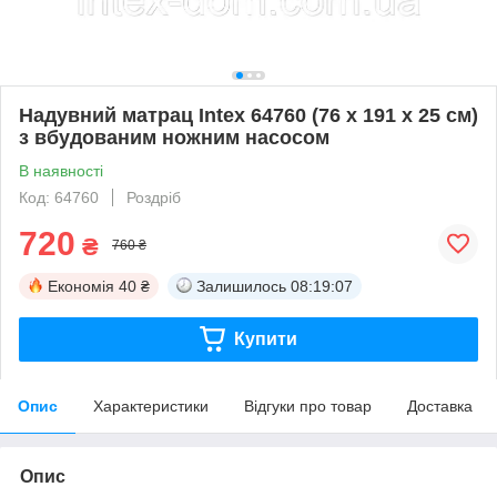
Надувний матрац Intex 64760 (76 x 191 x 25 см)
з вбудованим ножним насосом
В наявності
Код: 64760
Роздріб
720
₴
760 ₴
Економія
40 ₴
Залишилось
08:19:07
Купити
Опис
Характеристики
Відгуки про товар
Доставка
Опис