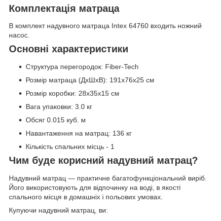
Комплектація матраца
В комплект надувного матраца Intex 64760 входить ножний
насос.
Основні характеристики
Структура перегородок: Fiber-Tech
Розмір матраца (ДхШхВ): 191x76x25 см
Розмір коробки: 28x35x15 см
Вага упаковки: 3.0 кг
Обсяг 0.015 куб. м
Навантаження на матрац: 136 кг
Кількість спальних місць - 1
Чим буде корисний надувний матрац?
Надувний матрац — практичне багатофункціональний виріб.
Його використовують для відпочинку на воді, в якості
спального місця в домашніх і польових умовах.
Купуючи надувний матрац, ви: