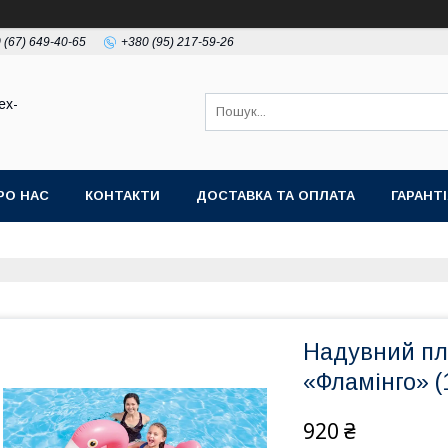
 (67) 649-40-65
+380 (95) 217-59-26
ex-
РО НАС
КОНТАКТИ
ДОСТАВКА ТА ОПЛАТА
ГАРАНТ
Надувний плі
«Фламінго» (
920 ₴