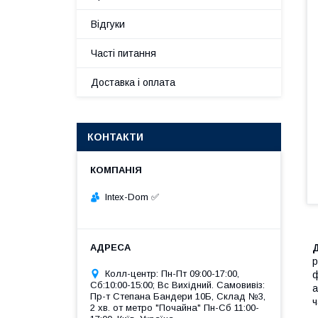
Відгуки
Часті питання
Доставка і оплата
КОНТАКТИ
Intex-Dom ✅
р
Колл-центр: Пн-Пт 09:00-17:00,
ф
Сб:10:00-15:00; Вс Вихідний. Самовивіз:
а
Пр-т Степана Бандери 10Б, Склад №3,
ч
2 хв. от метро "Почайна" Пн-Cб 11:00-