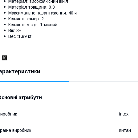
Матеріал: високоякісний вініл
Матеріал товщина: 0.3
Максимальне навантаження: 40 кг
Кількість камер: 2
Кількість місць: 1-місний
Вік: 3+
Вес :1.89 кг
арактеристики
Основні атрибути
иробник
Intex
раїна виробник
Китай