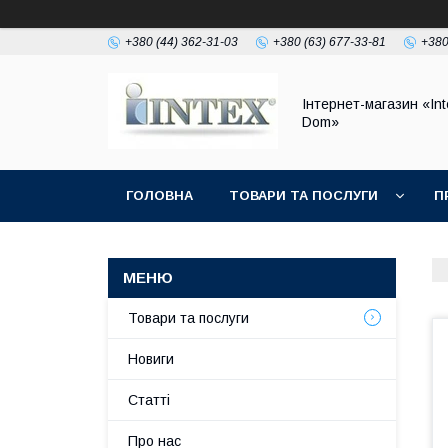
+380 (44) 362-31-03
+380 (63) 677-33-81
+380
Інтернет-магазин «Int
Dom»
ГОЛОВНА
ТОВАРИ ТА ПОСЛУГИ
П
Товари та послуги
Новиги
Статті
Про нас