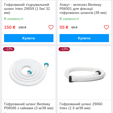
Гофрований з'єднувальний
Хомут - затискач Bestway
шланг Intex 29059 (1.5м/ 32
P06001 для фіксації
мм)
гофрованих шлангів (38 мм)
В наявності
В наявності
150
55
₴
₴
190 ₴
65 ₴
Купити
Купити
–13%
–13%
Гофрований шланг Bestway
Гофрований шланг 29060
P08586 з гайками (3 м/38 мм)
Intex (1.5 м/38 мм)