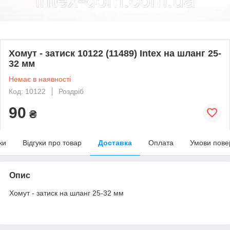
Хомут - затиск 10122 (11489) Intex на шланг 25-
32 мм
Немає в наявності
Код: 10122
Роздріб
90
₴
ки
Відгуки про товар
Доставка
Оплата
Умови пове
Опис
Хомут - затиск на шланг 25-32 мм