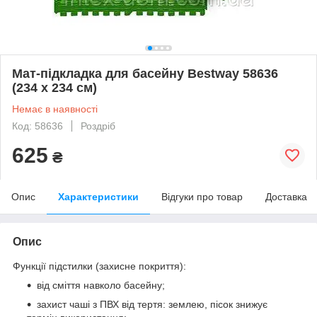
Мат-підкладка для басейну Bestway 58636
(234 х 234 см)
Немає в наявності
Код: 58636
Роздріб
625
₴
Опис
Характеристики
Відгуки про товар
Доставка
Опис
Функції підстилки (захисне покриття):
від сміття навколо басейну;
захист чаші з ПВХ від тертя: землею, пісок знижує