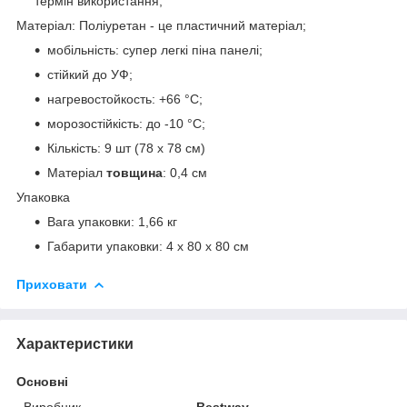
термін використання;
Матеріал: Поліуретан - це пластичний матеріал;
мобільність: супер легкі піна панелі;
стійкий до УФ;
нагревостойкость: +66 °C;
морозостійкість: до -10 °C;
Кількість: 9 шт (78 х 78 см)
Матеріал
товщина
: 0,4 см
Упаковка
Вага упаковки: 1,66 кг
Габарити упаковки: 4 x 80 x 80 см
Приховати
Характеристики
Основні
Виробник
Bestway