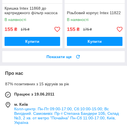
Кришка Intex 11868 до
картриджного фільтр насоса
Різьбовий корпус Intex 11822
В наявності
В наявності
155
155
₴
₴
175 ₴
175 ₴
Купити
Купити
Показати ще
Про нас
87% позитивних з 15 відгуків за рік
Працює з 19.06.2011
м. Київ
Колл-центр: Пн-Пт 09:00-17:00, Сб:10:00-15:00; Вс
Вихідний. Самовивіз: Пр-т Степана Бандери 10Б, Склад
№3, 2 хв. от метро "Почайна" Пн-Cб 11:00-17:00, Київ,
Україна