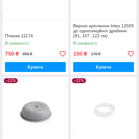
Верхнє кріплення Intex 12509
до односекційної драбини
Планка 11174
(91, 107, 122 см)
В наявності
В наявності
750
150
₴
₴
850 ₴
170 ₴
Купити
Купити
–11%
–11%