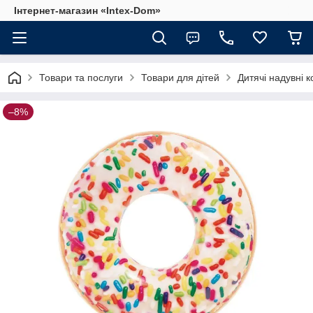
Інтернет-магазин «Intex-Dom»
Товари та послуги
Товари для дітей
Дитячі надувні к
–8%