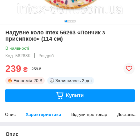
Надувне коло Intex 56263 «Пончик з
присипкою» (114 см)
В наявності
Код: 56263K
Роздріб
239
₴
259 ₴
Економія
20 ₴
Залишилось
2 дні
Купити
Опис
Характеристики
Відгуки про товар
Доставка
Опис