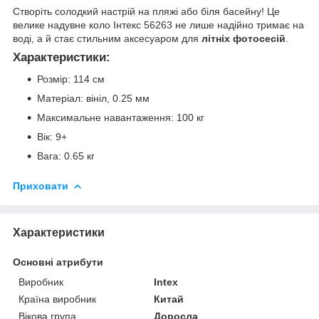
Створіть солодкий настрій на пляжі або біля басейну! Це
велике надувне коло Інтекс 56263 не лише надійно тримає на
воді, а й стає стильним аксесуаром для
літніх фотосесій
.
Характеристики:
Розмір: 114 см
Матеріал: вініл, 0.25 мм
Максимальне навантаження: 100 кг
Вік: 9+
Вага: 0.65 кг
Приховати
Характеристики
Основні атрибути
Виробник
Intex
Країна виробник
Китай
Вікова група
Доросла