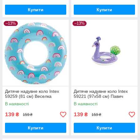
Купити
Купити
–13%
–13%
Дитяче надувне коло Intex
Дитяче надувне коло Intex
59259 (81 см) Веселка
59221 (97х58 см) Павич
В наявності
В наявності
139
139
₴
₴
159 ₴
159 ₴
Купити
Купити