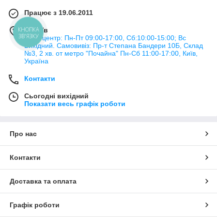
Працює з 19.06.2011
м. Київ
КНОПКА
ЗВ'ЯЗКУ
Колл-центр: Пн-Пт 09:00-17:00, Сб:10:00-15:00; Вс
Вихідний. Самовивіз: Пр-т Степана Бандери 10Б, Склад
№3, 2 хв. от метро "Почайна" Пн-Cб 11:00-17:00, Київ,
Україна
Контакти
Сьогодні вихідний
Показати весь графік роботи
Про нас
Контакти
Доставка та оплата
Графік роботи