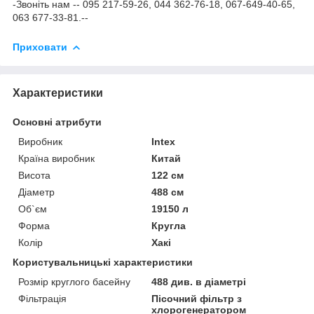
-Звоніть нам -- 095 217-59-26, 044 362-76-18, 067-649-40-65,
063 677-33-81.--
Приховати
Характеристики
Основні атрибути
Виробник
Intex
Країна виробник
Китай
Висота
122 см
Діаметр
488 см
Об`єм
19150 л
Форма
Кругла
Колір
Хакі
Користувальницькі характеристики
Розмір круглого басейну
488 див. в діаметрі
Фільтрація
Пісочний фільтр з
хлорогенератором