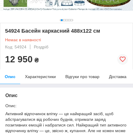
54924 Басейн каркасний 488х122 см
Немає в наявності
Код: 54924
Роздріб
12 950
₴
Опис
Характеристики
Відгуки про товар
Доставка
Опис
Опис:
Активний відпочинок влітку — це найкращий засіб, щоб
абстрагуватися від робочих буднів, отримати заряд
позитивних емоцій і набратися сил. Найкращий тип активного
відпочинку влітку — це, звісно ж, купання. Але не кожен може