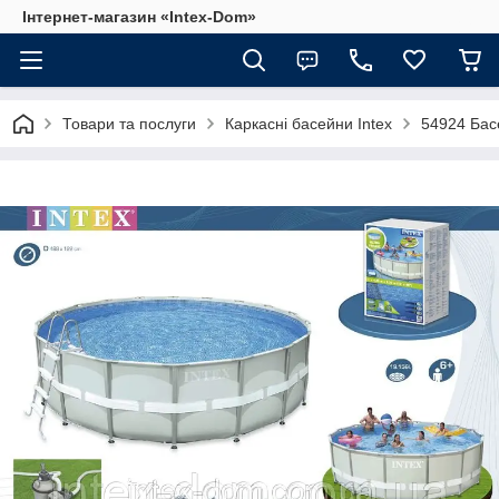
Інтернет-магазин «Intex-Dom»
Товари та послуги
Каркасні басейни Intex
54924 Бас