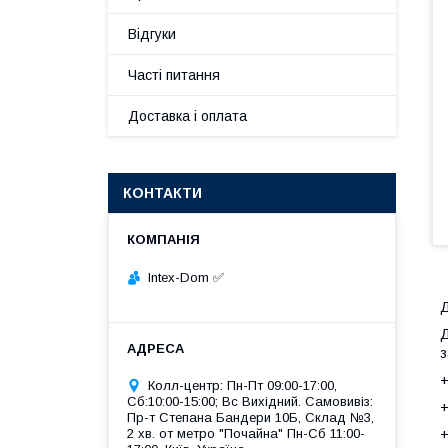
Відгуки
Часті питання
Доставка і оплата
КОНТАКТИ
Intex-Dom ✅
Д
Д
з
+
Колл-центр: Пн-Пт 09:00-17:00,
Сб:10:00-15:00; Вс Вихідний. Самовивіз:
+
Пр-т Степана Бандери 10Б, Склад №3,
2 хв. от метро "Почайна" Пн-Cб 11:00-
+