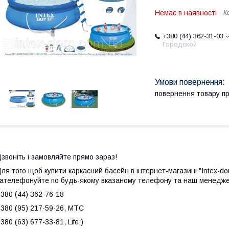
Немає в наявності
К
+380 (44) 362-31-03
Городской
повернення товару п
звоніть і замовляйте прямо зараз!
ля того щоб купити каркасний басейн в інтернет-магазині "Intex-do
ателефонуйте по будь-якому вказаному телефону та наш менедж
380 (44) 362-76-18
380 (95) 217-59-26, МТС
380 (63) 677-33-81, Life:)