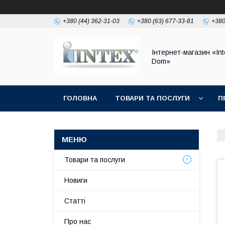
+380 (44) 362-31-03
+380 (63) 677-33-81
+380
Інтернет-магазин «Int
Dom»
ГОЛОВНА
ТОВАРИ ТА ПОСЛУГИ
П
Товари та послуги
Новиги
Статті
Про нас