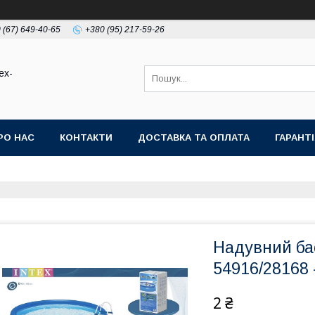
 (67) 649-40-65
+380 (95) 217-59-26
ex-
РО НАС
КОНТАКТИ
ДОСТАВКА ТА ОПЛАТА
ГАРАНТ
Надувний бас
54916/28168 
2 ₴