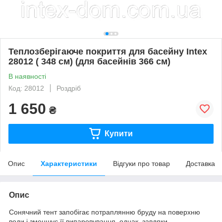
Теплозберігаюче покриття для басейну Intex
28012 ( 348 см) (для басейнів 366 см)
В наявності
Код: 28012
Роздріб
1 650
₴
Купити
Опис
Характеристики
Відгуки про товар
Доставка
Опис
Сонячний тент запобігає потраплянню бруду на поверхню
води і зменшує її випаровування, однак, завдяки