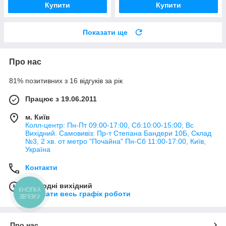
Купити
Купити
Показати ще
Про нас
81% позитивних з 16 відгуків за рік
Працює з 19.06.2011
м. Київ
Колл-центр: Пн-Пт 09:00-17:00, Сб:10:00-15:00; Вс
Вихідний. Самовивіз: Пр-т Степана Бандери 10Б, Склад
№3, 2 хв. от метро "Почайна" Пн-Cб 11:00-17:00, Київ,
Україна
Контакти
Сьогодні вихідний
КНОПКА
Показати весь графік роботи
ЗВ'ЯЗКУ
Про нас