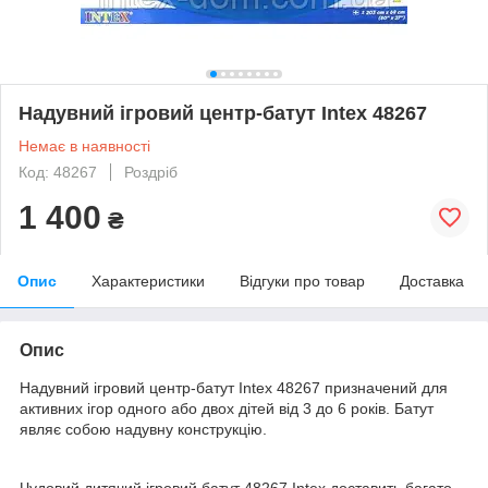
Надувний ігровий центр-батут Intex 48267
Немає в наявності
Код: 48267
Роздріб
1 400
₴
Опис
Характеристики
Відгуки про товар
Доставка
Опис
Надувний ігровий центр-батут Intex 48267 призначений для
активних ігор одного або двох дітей від 3 до 6 років. Батут
являє собою надувну конструкцію.
Чудовий дитячий ігровий батут 48267 Intex доставить багато