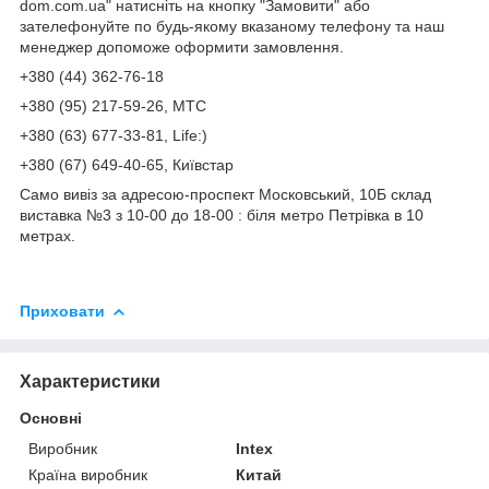
dom.com.ua" натисніть на кнопку "Замовити" або
зателефонуйте по будь-якому вказаному телефону та наш
менеджер допоможе оформити замовлення.
+380 (44) 362-76-18
+380 (95) 217-59-26, МТС
+380 (63) 677-33-81, Life:)
+380 (67) 649-40-65, Київстар
Само вивіз за адресою-проспект Московський, 10Б склад
виставка №3 з 10-00 до 18-00 : біля метро Петрівка в 10
метрах.
Приховати
Характеристики
Основні
Виробник
Intex
Країна виробник
Китай