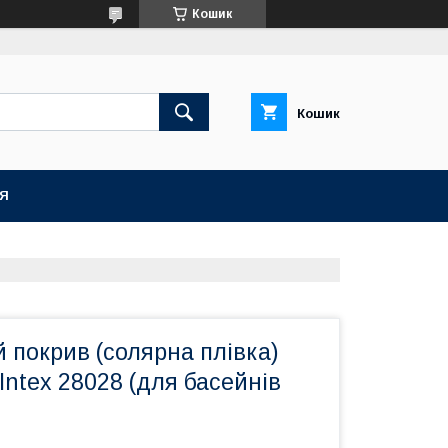
Кошик
Кошик
ІЯ
 покрив (солярна плівка)
Intex 28028 (для басейнів