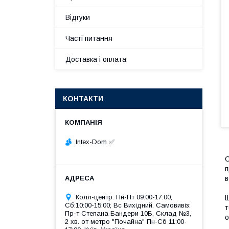
Відгуки
Часті питання
Доставка і оплата
КОНТАКТИ
Intex-Dom ✅
С
п
в
Колл-центр: Пн-Пт 09:00-17:00,
Щ
Сб:10:00-15:00; Вс Вихідний. Самовивіз:
т
Пр-т Степана Бандери 10Б, Склад №3,
о
2 хв. от метро "Почайна" Пн-Cб 11:00-