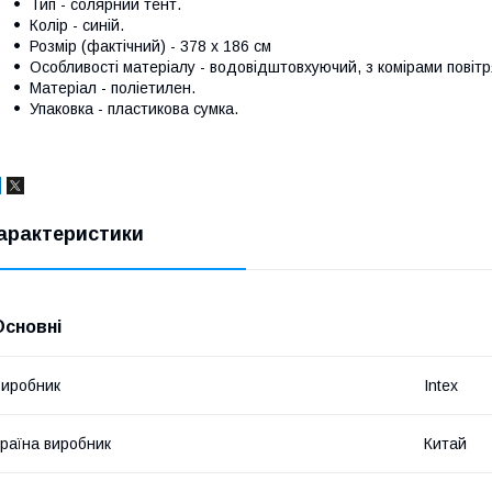
Тип - солярний тент.
Колір - синій.
Розмір (фактічний) - 378 х 186 см
Особливості матеріалу - водовідштовхуючий, з комірами повітр
Матеріал - поліетилен.
Упаковка - пластикова сумка.
арактеристики
Основні
иробник
Intex
раїна виробник
Китай