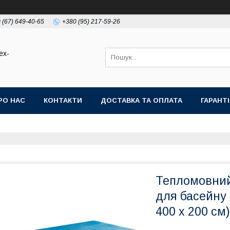
 (67) 649-40-65
+380 (95) 217-59-26
ex-
РО НАС
КОНТАКТИ
ДОСТАВКА ТА ОПЛАТА
ГАРАНТ
Тепломовний
для басейну 
400 x 200 см)