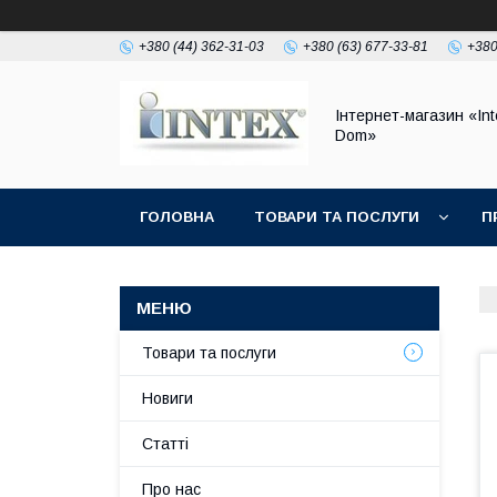
+380 (44) 362-31-03
+380 (63) 677-33-81
+380
Інтернет-магазин «Int
Dom»
ГОЛОВНА
ТОВАРИ ТА ПОСЛУГИ
П
Товари та послуги
Новиги
Статті
Про нас