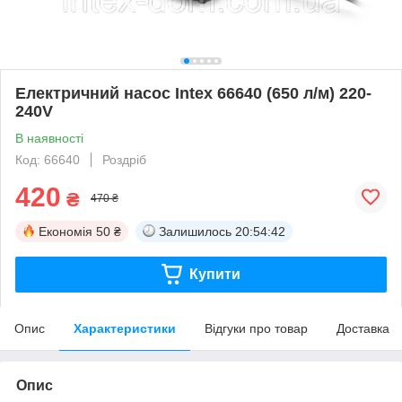
Електричний насос Intex 66640 (650 л/м) 220-
240V
В наявності
Код: 66640
Роздріб
420
₴
470 ₴
Економія
50 ₴
Залишилось
20:54:42
Купити
Опис
Характеристики
Відгуки про товар
Доставка
Опис