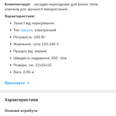
Комплектація:
насадки-перехідники для різних типів
клапанів для зручності використання.
Характеристики:
Захист від перегрівання.
Тип
насоса
: електричний
Потужність: 100 Вт
Живлення: сети 220-240 V
Працює від: мережі
Швидкість надування: 650 л/хв.
Розміри, см: 12х15х15;
Вага: 0.85 кг
Приховати
Характеристики
Основні атрибути