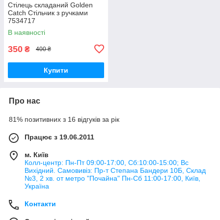
Стілець складаний Golden
Catch Стільчик з ручками
7534717
В наявності
350
₴
400 ₴
Купити
Про нас
81% позитивних з 16 відгуків за рік
Працює з 19.06.2011
м. Київ
Колл-центр: Пн-Пт 09:00-17:00, Сб:10:00-15:00; Вс
Вихідний. Самовивіз: Пр-т Степана Бандери 10Б, Склад
№3, 2 хв. от метро "Почайна" Пн-Cб 11:00-17:00, Київ,
Україна
Контакти