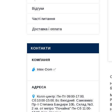
Відгуки
Часті питання
Доставка і оплата
КОНТАКТИ
Intex-Dom ✅
С
Н
б
М
Колл-центр: Пн-Пт 09:00-17:00,
Р
Сб:10:00-15:00; Вс Вихідний. Самовивіз:
Пр-т Степана Бандери 10Б, Склад №3,
В
2 хв. от метро "Почайна" Пн-Cб 11:00-
Н