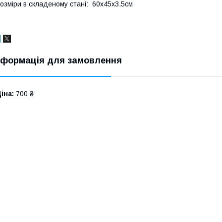
озміри в складеному стані: 60х45х3.5см
нформація для замовлення
іна:
700 ₴