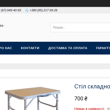
 (67) 649-40-65
+380 (95) 217-59-26
ex-
РО НАС
КОНТАКТИ
ДОСТАВКА ТА ОПЛАТА
ГАРАНТ
Стіл складно
700 ₴
Немає в наявності
К