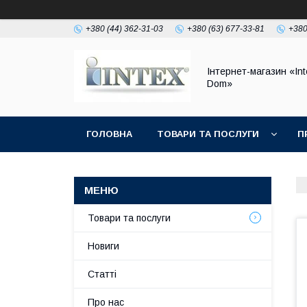
+380 (44) 362-31-03
+380 (63) 677-33-81
+380
Інтернет-магазин «Int
Dom»
ГОЛОВНА
ТОВАРИ ТА ПОСЛУГИ
П
Товари та послуги
Новиги
Статті
Про нас