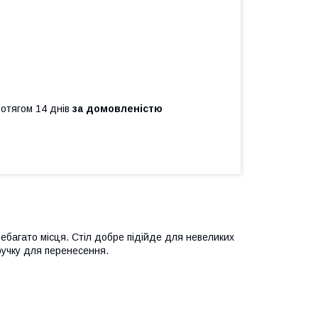
ротягом 14 днів
за домовленістю
небагато місця. Стіл добре підійде для невеликих
 ручку для перенесення.