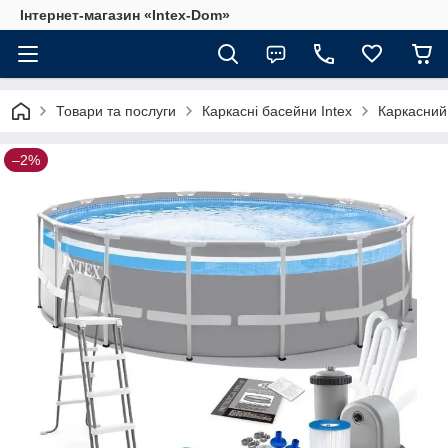
Інтернет-магазин «Intex-Dom»
Товари та послуги
Каркасні басейни Intex
Каркасний 
–2%