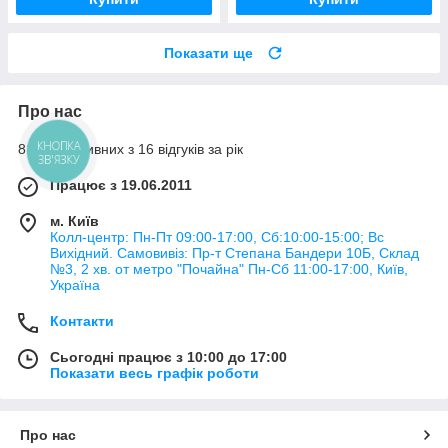
Показати ще
Про нас
81% позитивних з 16 відгуків за рік
КНОПКА
ЗВ'ЯЗКУ
Працює з 19.06.2011
м. Київ
Колл-центр: Пн-Пт 09:00-17:00, Сб:10:00-15:00; Вс
Вихідний. Самовивіз: Пр-т Степана Бандери 10Б, Склад
№3, 2 хв. от метро "Почайна" Пн-Cб 11:00-17:00, Київ,
Україна
Контакти
Сьогодні працює з 10:00 до 17:00
Показати весь графік роботи
Про нас