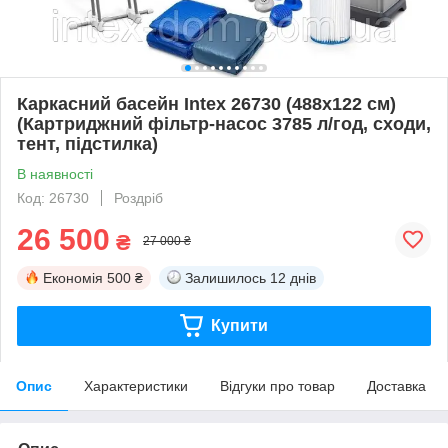
Каркасний басейн Intex 26730 (488x122 см)
(Картриджний фільтр-насос 3785 л/год, сходи,
тент, підстилка)
В наявності
Код: 26730
Роздріб
26 500
₴
27 000 ₴
Економія
500 ₴
Залишилось
12 днів
Купити
Опис
Характеристики
Відгуки про товар
Доставка