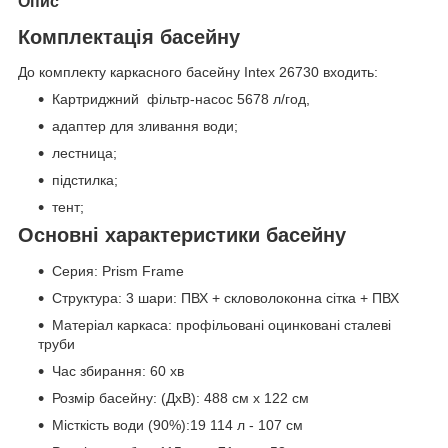
Опис
Комплектація басейну
До комплекту каркасного басейну Intex 26730 входить:
Картриджний фільтр-насос 5678 л/год,
адаптер для зливання води;
лестница;
підстилка;
тент;
Основні характеристики басейну
Серия: Prism Frame
Структура: 3 шари: ПВХ + скловолоконна сітка + ПВХ
Матеріал каркаса: профільовані оцинковані сталеві
труби
Час збирання: 60 хв
Розмір басейну: (ДхВ): 488 см х 122 см
Місткість води (90%):19 114 л - 107 см