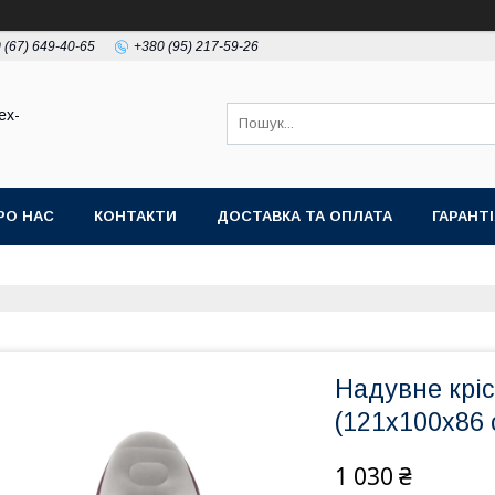
 (67) 649-40-65
+380 (95) 217-59-26
ex-
РО НАС
КОНТАКТИ
ДОСТАВКА ТА ОПЛАТА
ГАРАНТ
Надувне кріс
(121x100x86 
1 030 ₴