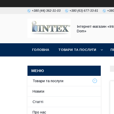
+380 (44) 362-31-03
+380 (63) 677-33-81
+380
Інтернет-магазин «Int
Dom»
ГОЛОВНА
ТОВАРИ ТА ПОСЛУГИ
П
Товари та послуги
Новиги
Статті
Про нас