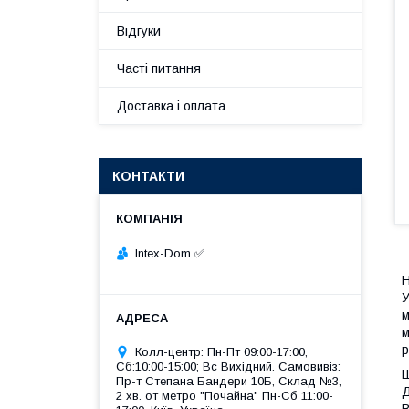
Відгуки
Часті питання
Доставка і оплата
КОНТАКТИ
Intex-Dom ✅
Н
У
м
м
р
Колл-центр: Пн-Пт 09:00-17:00,
Сб:10:00-15:00; Вс Вихідний. Самовивіз:
Ш
Пр-т Степана Бандери 10Б, Склад №3,
Д
2 хв. от метро "Почайна" Пн-Cб 11:00-