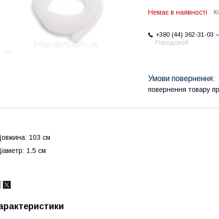
Немає в наявності
К
+380 (44) 362-31-03
Городской
повернення товару п
овжина: 103 см
іаметр: 1.5 см
арактеристики