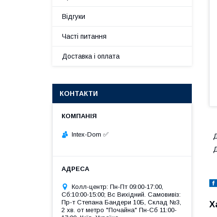
Відгуки
Часті питання
Доставка і оплата
КОНТАКТИ
Intex-Dom ✅
Д
Д
Колл-центр: Пн-Пт 09:00-17:00,
Сб:10:00-15:00; Вс Вихідний. Самовивіз:
Пр-т Степана Бандери 10Б, Склад №3,
Х
2 хв. от метро "Почайна" Пн-Cб 11:00-