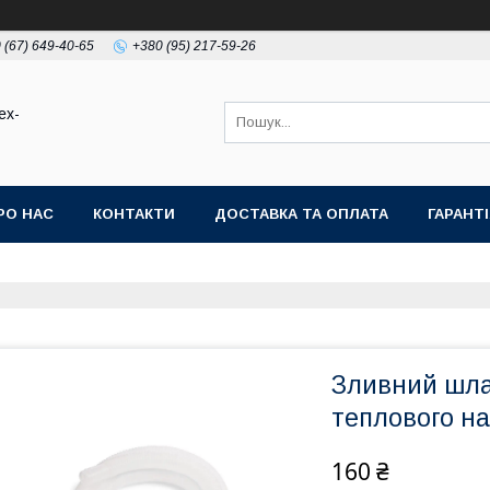
 (67) 649-40-65
+380 (95) 217-59-26
ex-
РО НАС
КОНТАКТИ
ДОСТАВКА ТА ОПЛАТА
ГАРАНТ
Зливний шлан
теплового на
160 ₴