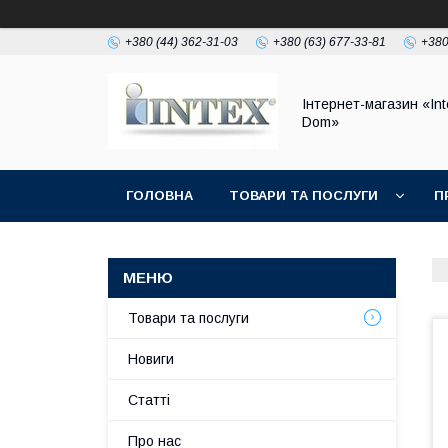
+380 (44) 362-31-03
+380 (63) 677-33-81
+380
Інтернет-магазин «Int
Dom»
ГОЛОВНА
ТОВАРИ ТА ПОСЛУГИ
П
Товари та послуги
Новиги
Статті
Про нас