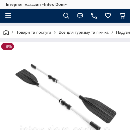
Інтернет-магазин «Intex-Dom»
Товари та послуги
Все для туризму та пікніка
Надувн
–8%