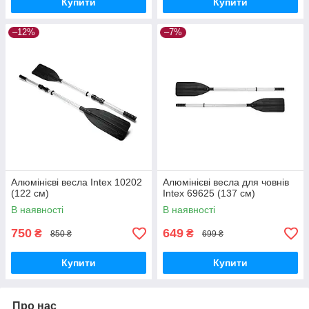
Купити
Купити
–12%
–7%
Алюмінієві весла Intex 10202
Алюмінієві весла для човнів
(122 см)
Intex 69625 (137 см)
В наявності
В наявності
750
649
₴
₴
850 ₴
699 ₴
Купити
Купити
Про нас