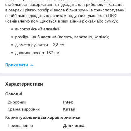
стабільності використання, підходять для риболовлі і катання
в озерах і річках,розбірні весла більш зручні в транспортуванні
і найбільш підходять власникам надувних гумових та ПВХ
човнів (легко поміщаються в звичайний рюкзак або сумку);
високоякісний алюміній
розбірні на 3 частини (лопать, веретено, коліно);
діаметр рукоятки – 2,8 см
довжина весел: 137 см
Приховати
Характеристики
Основні
Виробник
Intex
Країна виробник
Китай
Користувальницькі характеристики
Призначення
Для човна