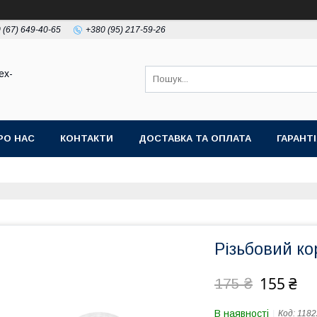
 (67) 649-40-65
+380 (95) 217-59-26
ex-
РО НАС
КОНТАКТИ
ДОСТАВКА ТА ОПЛАТА
ГАРАНТ
Різьбовий ко
155 ₴
175 ₴
В наявності
Код:
1182