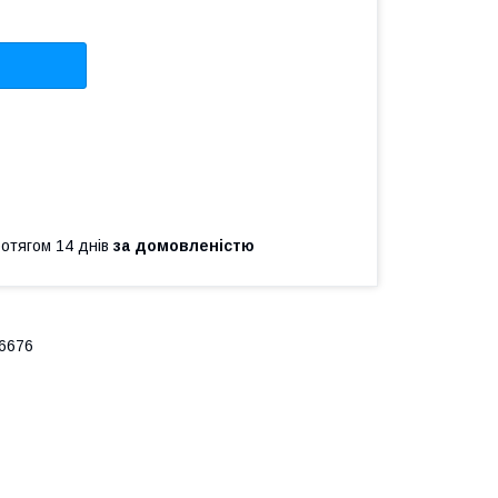
ротягом 14 днів
за домовленістю
26676