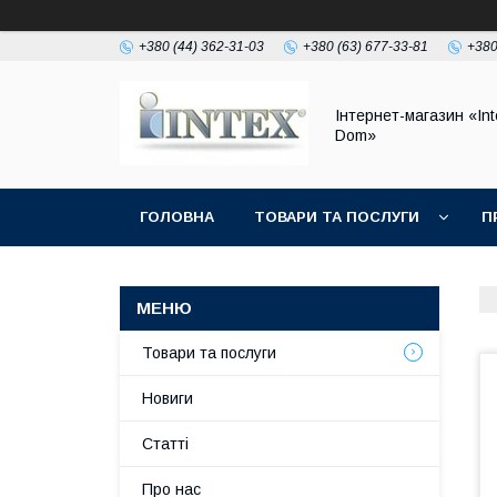
+380 (44) 362-31-03
+380 (63) 677-33-81
+380
Інтернет-магазин «Int
Dom»
ГОЛОВНА
ТОВАРИ ТА ПОСЛУГИ
П
Товари та послуги
Новиги
Статті
Про нас