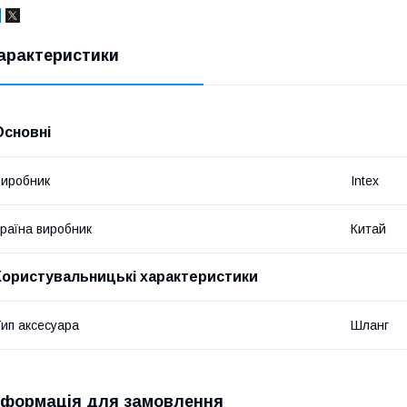
арактеристики
Основні
иробник
Intex
раїна виробник
Китай
Користувальницькі характеристики
ип аксесуара
Шланг
нформація для замовлення