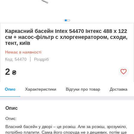
Каркасний басейн Intex 54470 Інтекс 488 х 122
см + насос-фільтр c хлоргенератором, сходи,
тент, київ
Немає в наявності
Код: 54470
Роздріб
2
₴
Опис
Характеристики
Відгуки про товар
Доставка
Опис
Опис:
Власний басейн у дворі – це розкіш. Але за розкіш, зрозуміло,
потрібно платити. Сама його споруда не з дешевих, потім ще