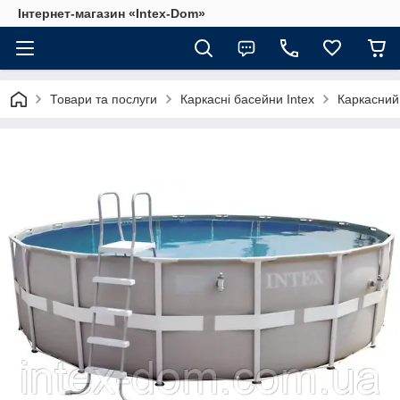
Інтернет-магазин «Intex-Dom»
Товари та послуги
Каркасні басейни Intex
Каркасний 