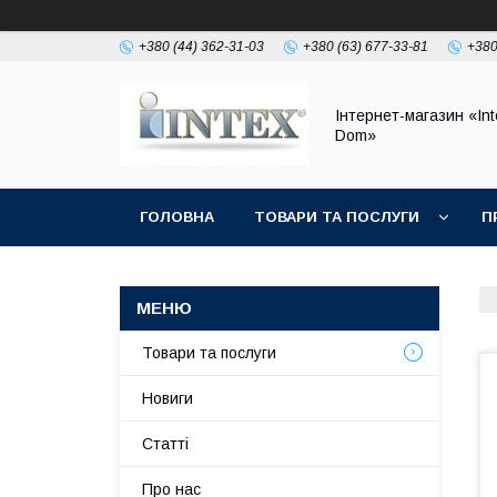
+380 (44) 362-31-03
+380 (63) 677-33-81
+380
Інтернет-магазин «Int
Dom»
ГОЛОВНА
ТОВАРИ ТА ПОСЛУГИ
П
Товари та послуги
Новиги
Статті
Про нас