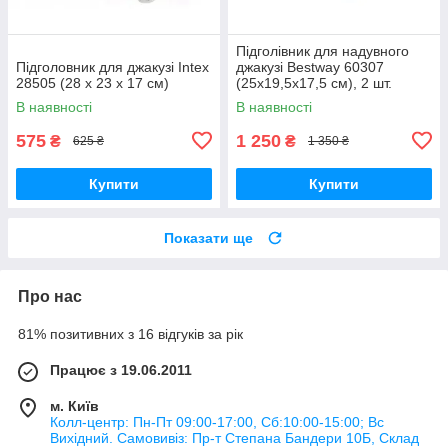
Підголівник для надувного
Підголовник для джакузі Intex
джакузі Bestway 60307
28505 (28 х 23 х 17 см)
(25x19,5x17,5 см), 2 шт.
В наявності
В наявності
575
1 250
₴
₴
625 ₴
1 350 ₴
Купити
Купити
Показати ще
Про нас
81% позитивних з 16 відгуків за рік
Працює з 19.06.2011
м. Київ
Колл-центр: Пн-Пт 09:00-17:00, Сб:10:00-15:00; Вс
Вихідний. Самовивіз: Пр-т Степана Бандери 10Б, Склад