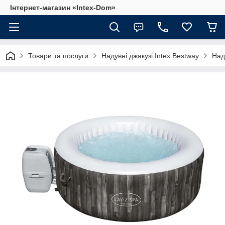
Інтернет-магазин «Intex-Dom»
Товари та послуги
Надувні джакузі Intex Bestway
Над