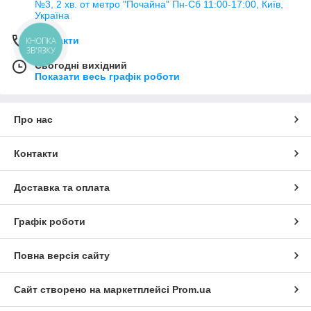
№3, 2 хв. от метро "Почайна" Пн-Cб 11:00-17:00, Київ,
Україна
Контакти
КНОПКА
ЗВ'ЯЗКУ
Сьогодні вихідний
Показати весь графік роботи
Про нас
Контакти
Доставка та оплата
Графік роботи
Повна версія сайту
Сайт створено на маркетплейсі
Prom.ua