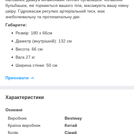
бульбашок, які торкаються вашого тіла, масажують вашу ніжну
шкіру. Гідромасаж регулює артеріальний тиск, має
знеболювальну та протизапальну дію.
Габарити:
Розмір: 180 х 66см
Діаметр (внутрішній): 132 см
Висота: 66 см
Вага 27 кг
Ширина стінки: 50 см
Приховати
Характеристики
Основні
Виробник
Bestway
Країна виробник
Китай
Колір
Сірий