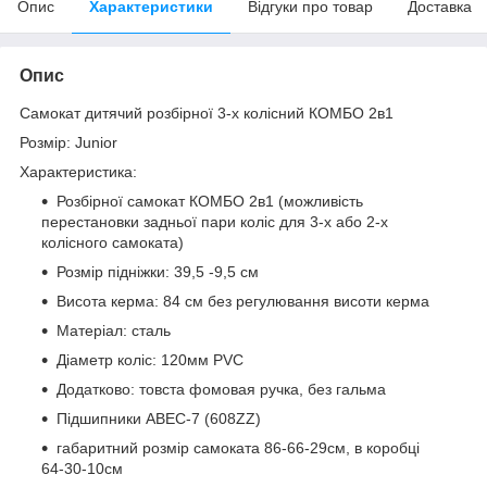
Опис
Характеристики
Відгуки про товар
Доставка
Опис
Самокат дитячий розбірної 3-х колісний КОМБО 2в1
Розмір: Junior
Характеристика:
Розбірної самокат КОМБО 2в1 (можливість
перестановки задньої пари коліс для 3-х або 2-х
колісного самоката)
Розмір підніжки: 39,5 -9,5 см
Висота керма: 84 см без регулювання висоти керма
Матеріал: сталь
Діаметр коліс: 120мм PVC
Додатково: товста фомовая ручка, без гальма
Підшипники ABEC-7 (608ZZ)
габаритний розмір самоката 86-66-29см, в коробці
64-30-10см