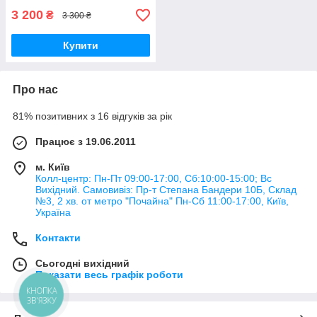
3 200
₴
3 300 ₴
Купити
Про нас
81% позитивних з 16 відгуків за рік
Працює з 19.06.2011
м. Київ
Колл-центр: Пн-Пт 09:00-17:00, Сб:10:00-15:00; Вс
Вихідний. Самовивіз: Пр-т Степана Бандери 10Б, Склад
№3, 2 хв. от метро "Почайна" Пн-Cб 11:00-17:00, Київ,
Україна
Контакти
Сьогодні вихідний
Показати весь графік роботи
КНОПКА
ЗВ'ЯЗКУ