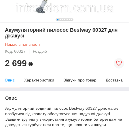
Акумуляторний пилосос Bestway 60327 для
джакузі
Немає в наявності
Код: 60327
Роздріб
2 699
₴
Опис
Характеристики
Відгуки про товар
Доставка
Опис
Акумуляторний водяний пилосос Bestway 60327 допомагає
позбутися від клопоту обслуговування надувної джакузі.
Завдяки зручній у використанні акумуляторній батареї вам не
доведеться турбуватися про те, що шланги чи шнури