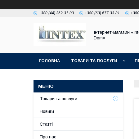
+380 (44) 362-31-03
+380 (63) 677-33-81
+380
Інтернет-магазин «Int
Dom»
ГОЛОВНА
ТОВАРИ ТА ПОСЛУГИ
П
Товари та послуги
Новиги
Статті
Про нас