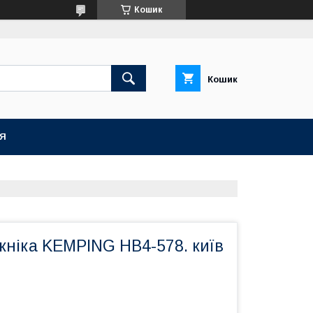
Кошик
Кошик
ІЯ
кніка KEMPING HB4-578. київ