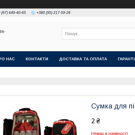
 (67) 649-40-65
+380 (95) 217-59-26
ex-
РО НАС
КОНТАКТИ
ДОСТАВКА ТА ОПЛАТА
ГАРАНТ
Сумка для пі
2 ₴
Немає в наявності