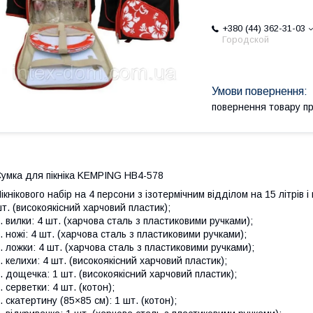
+380 (44) 362-31-03
Городской
повернення товару п
умка для пікніка KEMPING HB4-578
ікнікового набір на 4 персони з ізотермічним відділом на 15 літрів 
т. (високоякісний харчовий пластик);
. вилки: 4 шт. (харчова сталь з пластиковими ручками);
. ножі: 4 шт. (харчова сталь з пластиковими ручками);
. ложки: 4 шт. (харчова сталь з пластиковими ручками);
. келихи: 4 шт. (високоякісний харчовий пластик);
. дощечка: 1 шт. (високоякісний харчовий пластик);
. серветки: 4 шт. (котон);
. скатертину (85×85 см): 1 шт. (котон);