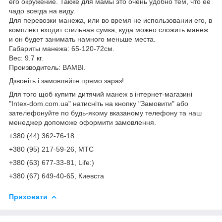
его окружение. Также для мамы это очень удобно тем, что ее
чадо всегда на виду.
Для перевозки манежа, или во время не использовании его, в
комплект входит стильная сумка, куда можно сложить манеж
и он будет занимать намного меньше места.
Габариты манежа: 65-120-72см.
Вес: 9.7 кг.
Производитель: BAMBI.
Дзвоніть і замовляйте прямо зараз!
Для того щоб купити дитячий манеж в інтернет-магазині
"Intex-dom.com.ua" натисніть на кнопку "Замовити" або
зателефонуйте по будь-якому вказаному телефону та наш
менеджер допоможе оформити замовлення.
+380 (44) 362-76-18
+380 (95) 217-59-26, МТС
+380 (63) 677-33-81, Life:)
+380 (67) 649-40-65, Киевста
Приховати