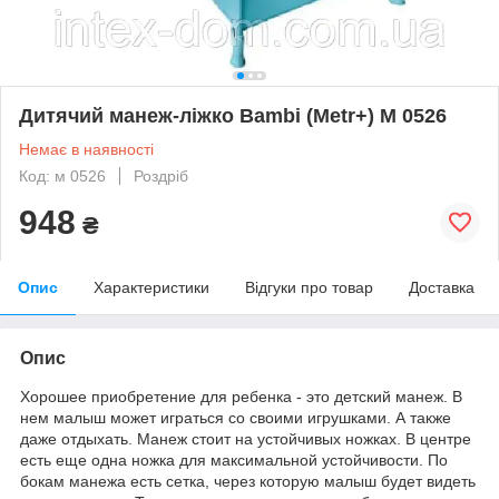
Дитячий манеж-ліжко Bambi (Metr+) M 0526
Немає в наявності
Код: м 0526
Роздріб
948
₴
Опис
Характеристики
Відгуки про товар
Доставка
Опис
Хорошее приобретение для ребенка - это детский манеж. В
нем малыш может играться со своими игрушками. А также
даже отдыхать. Манеж стоит на устойчивых ножках. В центре
есть еще одна ножка для максимальной устойчивости. По
бокам манежа есть сетка, через которую малыш будет видеть