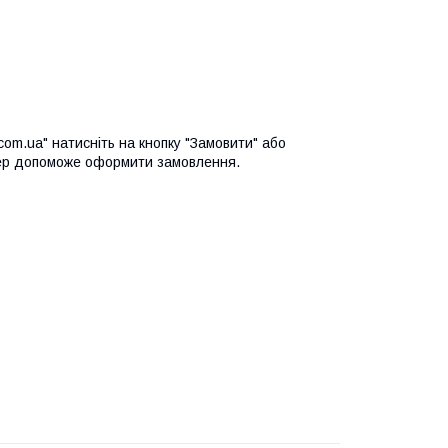
com.ua" натисніть на кнопку "Замовити" або
ер допоможе оформити замовлення.