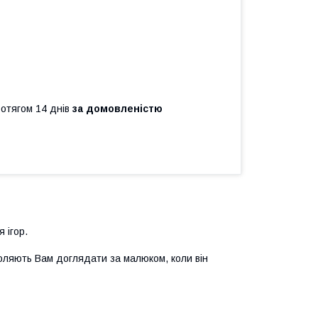
ротягом 14 днів
за домовленістю
 ігор.
озволяють Вам доглядати за малюком, коли він