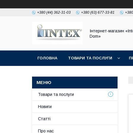
+380 (44) 362-31-03
+380 (63) 677-33-81
+380
Інтернет-магазин «Int
Dom»
ГОЛОВНА
ТОВАРИ ТА ПОСЛУГИ
П
Товари та послуги
Новиги
Статті
Про нас