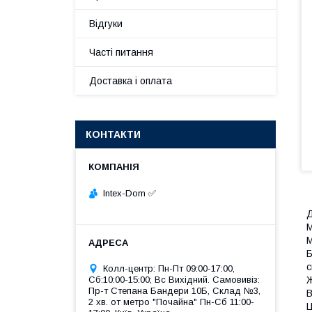
Відгуки
Часті питання
Доставка і оплата
КОНТАКТИ
Intex-Dom ✅
Д
М
М
Б
с
Колл-центр: Пн-Пт 09:00-17:00,
Сб:10:00-15:00; Вс Вихідний. Самовивіз:
Ж
Пр-т Степана Бандери 10Б, Склад №3,
В
2 хв. от метро "Почайна" Пн-Cб 11:00-
Ц