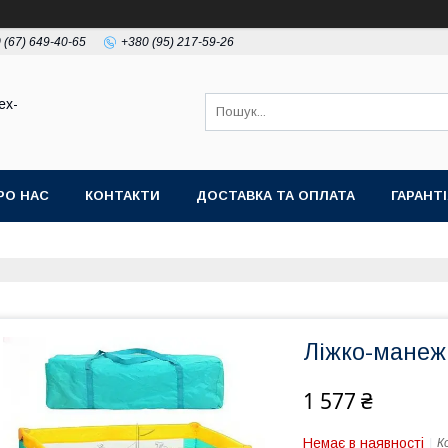
 (67) 649-40-65
+380 (95) 217-59-26
ex-
РО НАС
КОНТАКТИ
ДОСТАВКА ТА ОПЛАТА
ГАРАНТ
Ліжко-манеж 
1 577 ₴
Немає в наявності
К