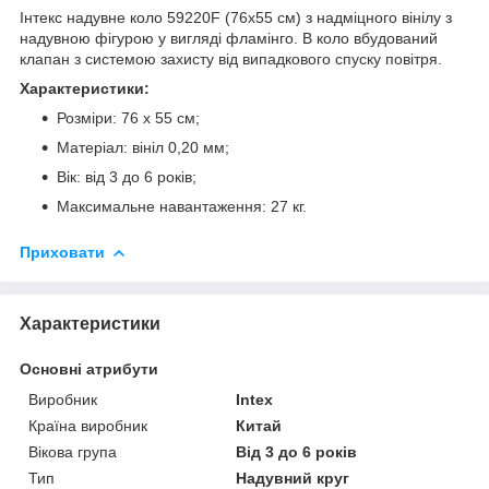
Інтекс надувне коло 59220F (76х55 см) з надміцного вінілу з
надувною фігурою у вигляді фламінго. В коло вбудований
клапан з системою захисту від випадкового спуску повітря.
Характеристики:
Розміри: 76 х 55 см;
Матеріал: вініл 0,20 мм;
Вік: від 3 до 6 років;
Максимальне навантаження: 27 кг.
Приховати
Характеристики
Основні атрибути
Виробник
Intex
Країна виробник
Китай
Вікова група
Від 3 до 6 років
Тип
Надувний круг