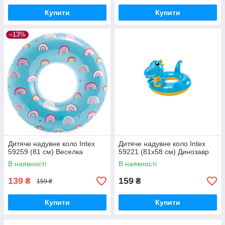
Купити
Купити
–13%
Дитяче надувне коло Intex
Дитяче надувне коло Intex
59259 (81 см) Веселка
59221 (81х58 см) Динозавр
В наявності
В наявності
139
159
₴
₴
159 ₴
Купити
Купити