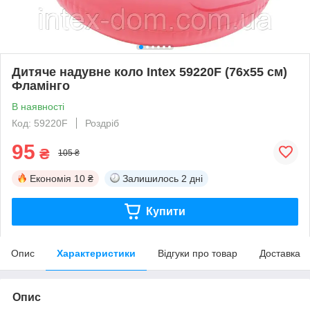
Дитяче надувне коло Intex 59220F (76х55 см)
Фламінго
В наявності
Код: 59220F
Роздріб
95
₴
105 ₴
Економія
10 ₴
Залишилось
2 дні
Купити
Опис
Характеристики
Відгуки про товар
Доставка
Опис