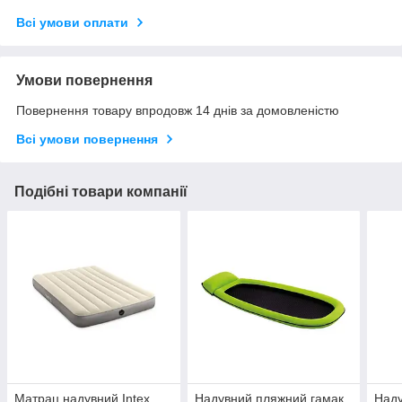
Всі умови оплати
Умови повернення
Повернення товару впродовж 14 днів за домовленістю
Всі умови повернення
Подібні товари компанії
Матрац надувний Intex
Надувний пляжний гамак
Наду