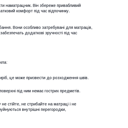
ати наматрацник. Він збереже привабливий
атковий комфорт під час відпочинку.
бання. Вони особливо затребувані для матраців,
 забезпечать додаткові зручності під час
ила:
ріб, це може призвести до розходження швів.
поверхні під ним немає гострих предметів.
не стійте, не стрибайте на матраці і не
уйнуються внутрішні перегородки,