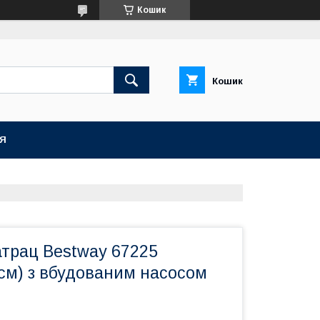
Кошик
Кошик
ІЯ
трац Bestway 67225
см) з вбудованим насосом