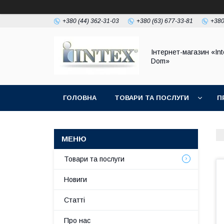
+380 (44) 362-31-03
+380 (63) 677-33-81
+380
Інтернет-магазин «Int
Dom»
ГОЛОВНА
ТОВАРИ ТА ПОСЛУГИ
П
Товари та послуги
Новиги
Статті
Про нас