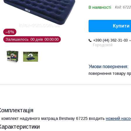
В наявності
Код:
6722
Купити
–6%
Залишилось
0
0
днів
0
0
0
0
0
0
+380 (44) 362-31-03
Городской
повернення товару п
Комплектація
 комплект надувного матраца Bestway 67225 входить
ножний насо
Характеристики