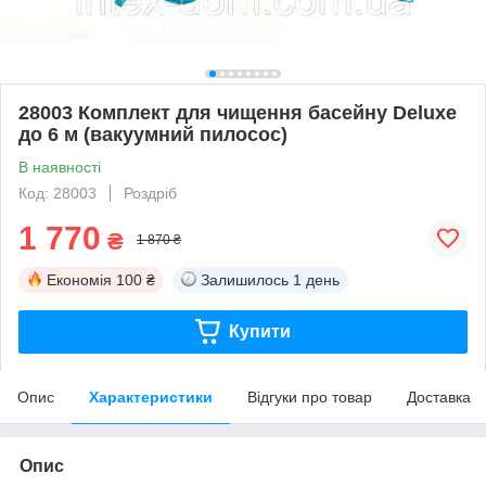
28003 Комплект для чищення басейну Deluxe
до 6 м (вакуумний пилосос)
В наявності
Код: 28003
Роздріб
1 770
₴
1 870 ₴
Економія
100 ₴
Залишилось
1 день
Купити
Опис
Характеристики
Відгуки про товар
Доставка
Опис