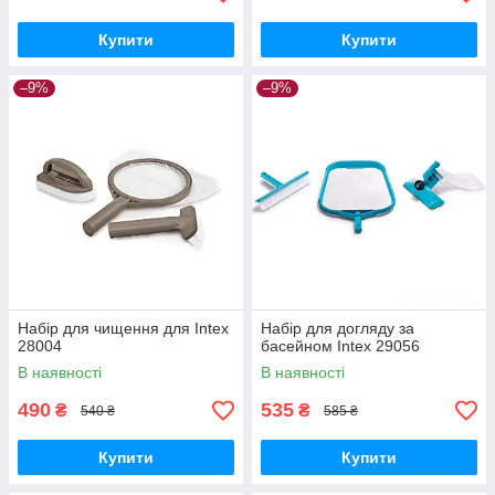
Купити
Купити
–9%
–9%
Набір для чищення для Intex
Набір для догляду за
28004
басейном Intex 29056
В наявності
В наявності
490
535
₴
₴
540 ₴
585 ₴
Купити
Купити