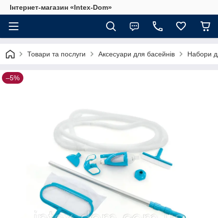
Інтернет-магазин «Intex-Dom»
Товари та послуги
Аксесуари для басейнів
Набори д
–5%