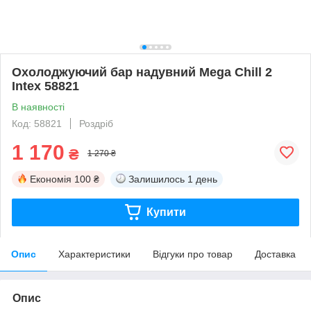
Охолоджуючий бар надувний Mega Chill 2
Intex 58821
В наявності
Код: 58821
Роздріб
1 170
₴
1 270 ₴
Економія
100 ₴
Залишилось
1 день
Купити
Опис
Характеристики
Відгуки про товар
Доставка
Опис