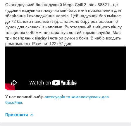
Охолоджуючий бар надувний Mega Chill 2 Intex 58821 - це
чудовий надувний плавучий міні-бар, який призначений для
зберігання і охолодження напоїв. Цей надувний бар вміщає
до 72 банок з напоями і лід, а навколо бару розташовані 6
лунок для склянок із напоями. Виготовлений з міцного вінілу
товщиною 0.40 мм, що гарантує довгий термін служби. Має
три повітряних відсіку і чотири ручки з боків. В набір входить
ремкомплект. Розміри: 122x97 див.
У нас великий вибір
аксесуарів та комплектуючих для
басейнів
.
Приховати