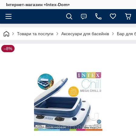
Інтернет-магазин «Intex-Dom»
Товари та послуги
Аксесуари для басейнів
Бар для 
–8%