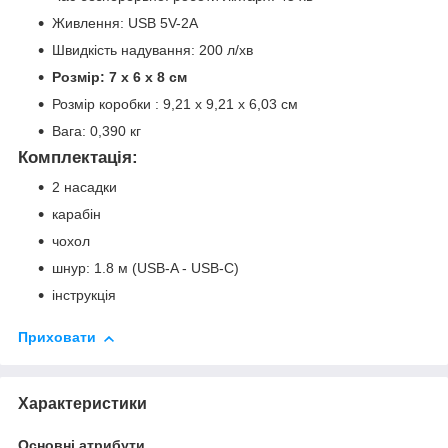
Живлення: USB 5V-2A
Швидкість надування: 200 л/хв
Розмір: 7 x 6 х 8 см
Розмір коробки : 9,21 х 9,21 х 6,03 см
Вага: 0,390 кг
Комплектація:
2 насадки
карабін
чохол
шнур: 1.8 м (USB-A - USB-C)
інструкція
Приховати
Характеристики
Основні атрибути