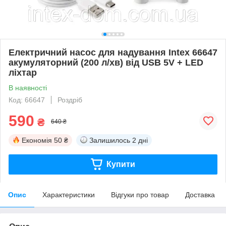
Електричний насос для надування Intex 66647
акумуляторний (200 л/хв) від USB 5V + LED
ліхтар
В наявності
Код: 66647
Роздріб
590
₴
640 ₴
Економія
50 ₴
Залишилось
2 дні
Купити
Опис
Характеристики
Відгуки про товар
Доставка