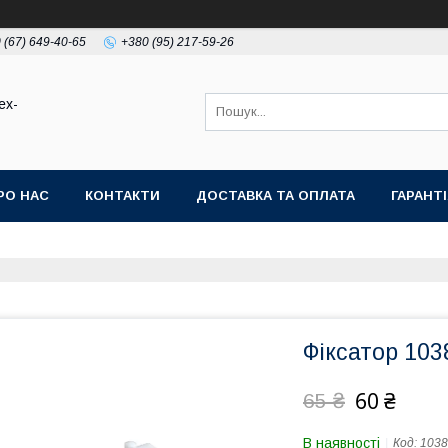
 (67) 649-40-65
+380 (95) 217-59-26
ex-
РО НАС
КОНТАКТИ
ДОСТАВКА ТА ОПЛАТА
ГАРАНТ
Фіксатор 103
60 ₴
65 ₴
В наявності
Код:
1038