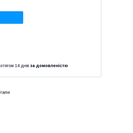
ротягом 14 днів
за домовленістю
Frame