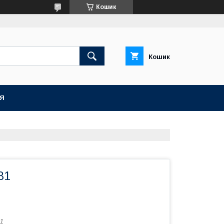
Кошик
Кошик
ІЯ
81
1