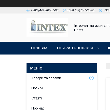
+380 (44) 362-31-03
+380 (63) 677-33-81
+380
Інтернет-магазин «Int
Dom»
ГОЛОВНА
ТОВАРИ ТА ПОСЛУГИ
П
Товари та послуги
Новиги
Статті
Про нас