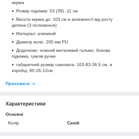
керма
Розмір підніжки: 53 (39) -11 см
Висота керма до: 103 см в залежності від росту
дитини (3 положення)
Матеріал: алюміній
Діаметр коліс: 200 мм PU
Додатково: ножний металевий гальмо, бокова
підніжка, гумові ручки
габаритний розмір самоката: 103-83-36,5 см, в
коробці, 80-26-12см
Приховати
Характеристики
Основні
Колір
Синій