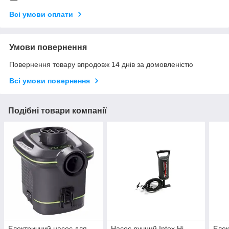
Всі умови оплати
Умови повернення
Повернення товару впродовж 14 днів за домовленістю
Всі умови повернення
Подібні товари компанії
Електричний насос для
Насос ручний Intex Hi-
Елек