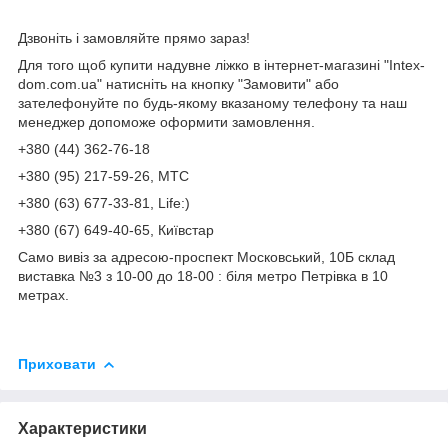
Дзвоніть і замовляйте прямо зараз!
Для того щоб купити надувне ліжко в інтернет-магазині "Intex-
dom.com.ua" натисніть на кнопку "Замовити" або
зателефонуйте по будь-якому вказаному телефону та наш
менеджер допоможе оформити замовлення.
+380 (44) 362-76-18
+380 (95) 217-59-26, МТС
+380 (63) 677-33-81, Life:)
+380 (67) 649-40-65, Київстар
Само вивіз за адресою-проспект Московський, 10Б склад
виставка №3 з 10-00 до 18-00 : біля метро Петрівка в 10
метрах.
Приховати
Характеристики