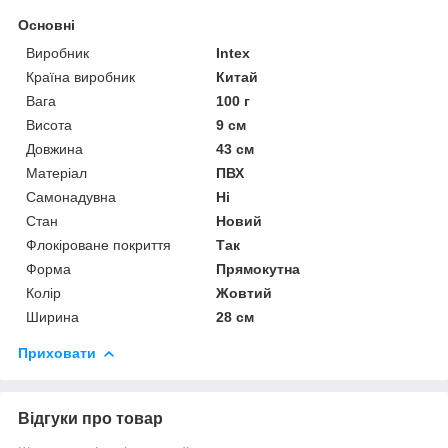
Основні
Виробник
Intex
Країна виробник
Китай
Вага
100 г
Висота
9 см
Довжина
43 см
Матеріал
ПВХ
Самонадувна
Ні
Стан
Новий
Флокіроване покриття
Так
Форма
Прямокутна
Колір
Жовтий
Ширина
28 см
Приховати
Відгуки про товар