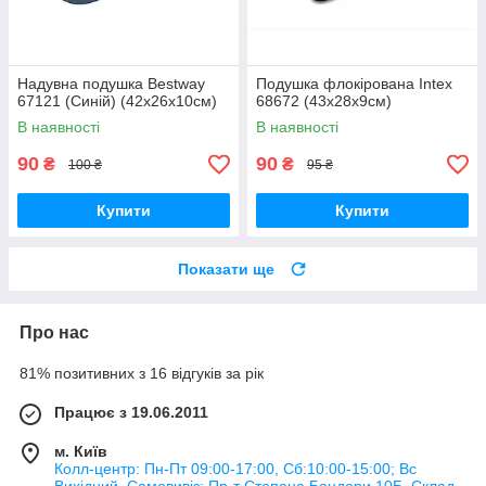
Надувна подушка Bestway
Подушка флокірована Intex
67121 (Синій) (42х26х10см)
68672 (43х28х9см)
В наявності
В наявності
90
90
₴
₴
100 ₴
95 ₴
Купити
Купити
Показати ще
Про нас
81% позитивних з 16 відгуків за рік
Працює з 19.06.2011
м. Київ
Колл-центр: Пн-Пт 09:00-17:00, Сб:10:00-15:00; Вс