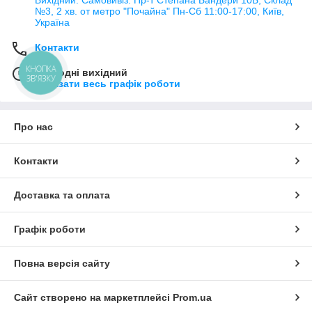
Вихідний. Самовивіз: Пр-т Степана Бандери 10Б, Склад
№3, 2 хв. от метро "Почайна" Пн-Cб 11:00-17:00, Київ,
Україна
Контакти
КНОПКА
Сьогодні вихідний
ЗВ'ЯЗКУ
Показати весь графік роботи
Про нас
Контакти
Доставка та оплата
Графік роботи
Повна версія сайту
Сайт створено на маркетплейсі
Prom.ua