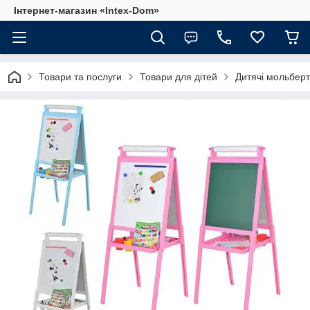
Інтернет-магазин «Intex-Dom»
Товари та послуги
Товари для дітей
Дитячі мольбер