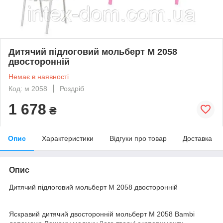
Дитячий підлоговий мольберт M 2058
двосторонній
Немає в наявності
Код: м 2058
Роздріб
1 678
₴
Опис
Характеристики
Відгуки про товар
Доставка
Опис
Дитячий підлоговий мольберт M 2058 двосторонній
Яскравий дитячий двосторонній мольберт M 2058 Bambi