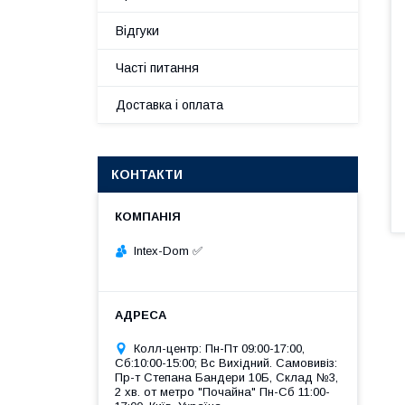
Відгуки
Часті питання
Доставка і оплата
КОНТАКТИ
Intex-Dom ✅
Колл-центр: Пн-Пт 09:00-17:00,
Сб:10:00-15:00; Вс Вихідний. Самовивіз:
Пр-т Степана Бандери 10Б, Склад №3,
2 хв. от метро "Почайна" Пн-Cб 11:00-