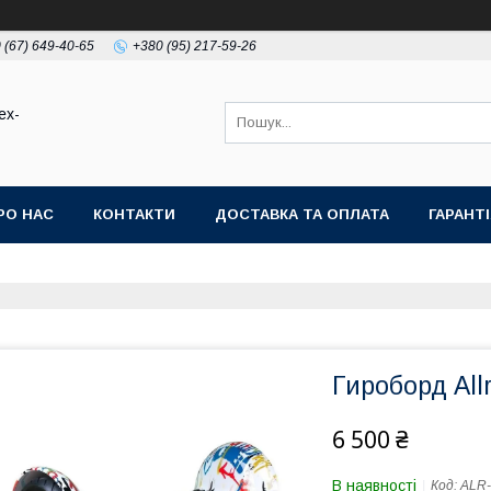
 (67) 649-40-65
+380 (95) 217-59-26
ex-
РО НАС
КОНТАКТИ
ДОСТАВКА ТА ОПЛАТА
ГАРАНТ
Гироборд Allr
6 500 ₴
В наявності
Код:
ALR