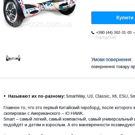
Купити
+380 (44) 362-31-03
Городской
повернення товару п
Называют их по-разному:
SmartWay, U3, Classic, X6, ESU, Sm
Главное то, что это первый Китайский гироборд, после которог
скопирован с Американского – IO HAWK.
Smart – самый легкий, самый компактный, самый универсальный
подойдёт и детям и взрослым. А его маневренности позавидуют