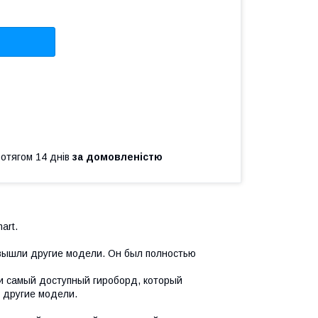
ротягом 14 днів
за домовленістю
art.
о вышли другие модели. Он был полностью
 и самый доступный гироборд, который
 другие модели.