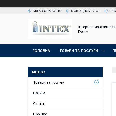
+380 (44) 362-31-03
+380 (63) 677-33-81
+380
Інтернет-магазин «Int
Dom»
ГОЛОВНА
ТОВАРИ ТА ПОСЛУГИ
П
Товари та послуги
Новиги
Статті
Про нас