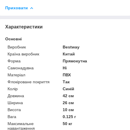
Приховати
Характеристики
Основні
Виробник
Bestway
Країна виробник
Китай
Форма
Прямокутна
Самонадувна
Ні
Матеріал
ПВХ
Флокіроване покриття
Так
Колір
Синій
Довжина
42 см
Ширина
26 см
Висота
10 см
Вага
0.125 г
Максимальне
50 кг
навантаження